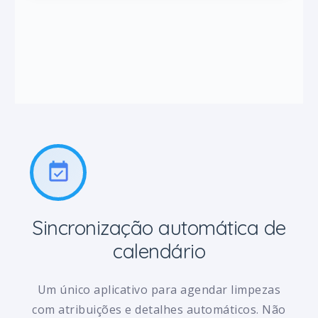
event_available
Sincronização automática de
calendário
Um único aplicativo para agendar limpezas
com atribuições e detalhes automáticos. Não