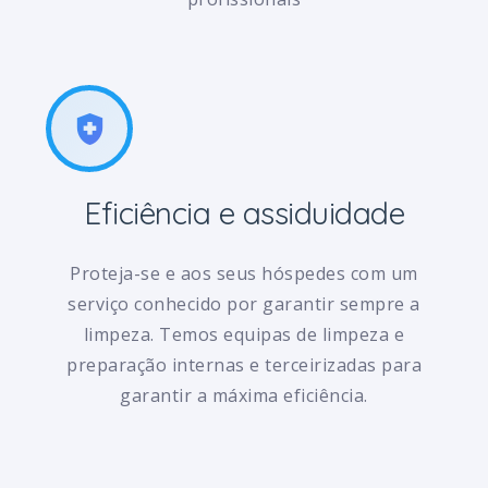
health_and_safety
Eficiência e assiduidade
Proteja-se e aos seus hóspedes com um
serviço conhecido por garantir sempre a
limpeza. Temos equipas de limpeza e
preparação internas e terceirizadas para
garantir a máxima eficiência.