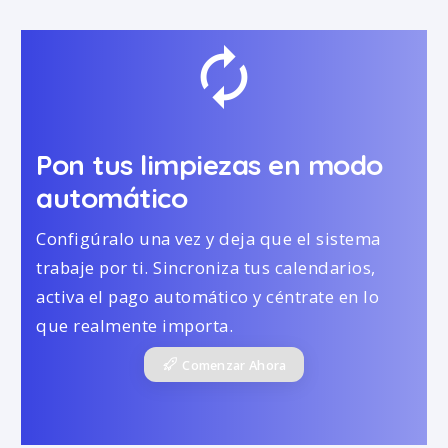
autorenew
Pon tus limpiezas en modo
automático
Configúralo una vez y deja que el sistema
trabaje por ti. Sincroniza tus calendarios,
activa el pago automático y céntrate en lo
que realmente importa.
Comenzar Ahora