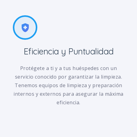
health_and_safety
Eficiencia y Puntualidad
Protégete a ti y a tus huéspedes con un
servicio conocido por garantizar la limpieza.
Tenemos equipos de limpieza y preparación
internos y externos para asegurar la máxima
eficiencia.