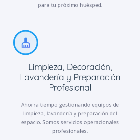
para tu próximo huésped.
cleaning_services
Limpieza, Decoración,
Lavandería y Preparación
Profesional
Ahorra tiempo gestionando equipos de
limpieza, lavandería y preparación del
espacio. Somos servicios operacionales
profesionales.