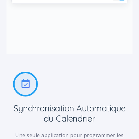
event_available
Synchronisation Automatique
du Calendrier
Une seule application pour programmer les