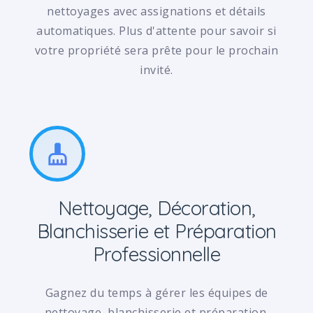
nettoyages avec assignations et détails
automatiques. Plus d'attente pour savoir si
votre propriété sera prête pour le prochain
invité.
cleaning_services
Nettoyage, Décoration,
Blanchisserie et Préparation
Professionnelle
Gagnez du temps à gérer les équipes de
nettoyage, blanchisserie et préparation.