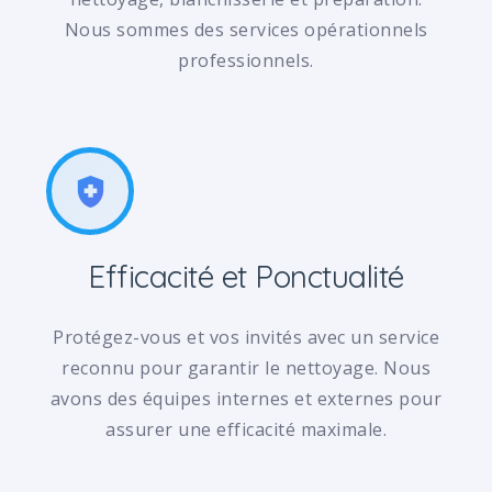
Nous sommes des services opérationnels
professionnels.
health_and_safety
Efficacité et Ponctualité
Protégez-vous et vos invités avec un service
reconnu pour garantir le nettoyage. Nous
avons des équipes internes et externes pour
assurer une efficacité maximale.